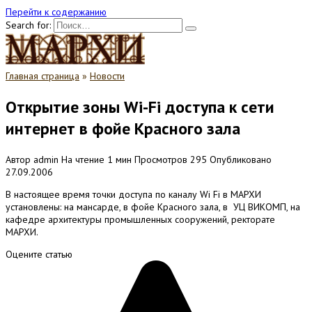
Перейти к содержанию
Search for:
Главная страница
»
Новости
Открытие зоны Wi-Fi доступа к сети
интернет в фойе Красного зала
Автор
admin
На чтение
1 мин
Просмотров
295
Опубликовано
27.09.2006
В настоящее время точки доступа по каналу Wi Fi в МАРХИ
установлены: на мансарде, в фойе Красного зала, в УЦ ВИКОМП, на
кафедре архитектуры промышленных сооружений, ректорате
МАРХИ.
Оцените статью