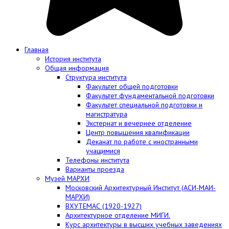
Главная
История института
Общая информация
Структура института
Факультет общей подготовки
Факультет фундаментальной подготовки
Факультет специальной подготовки и
магистратура
Экстернат и вечернее отделение
Центр повышения квалификации
Деканат по работе с иностранными
учащимися
Телефоны института
Варианты проезда
Музей МАРХИ
Московский Архитектурный Институт (АСИ-МАИ-
МАРХИ)
ВХУТЕМАС (1920-1927)
Архитектурное отделение МИГИ.
Курс архитектуры в высших учебных заведениях