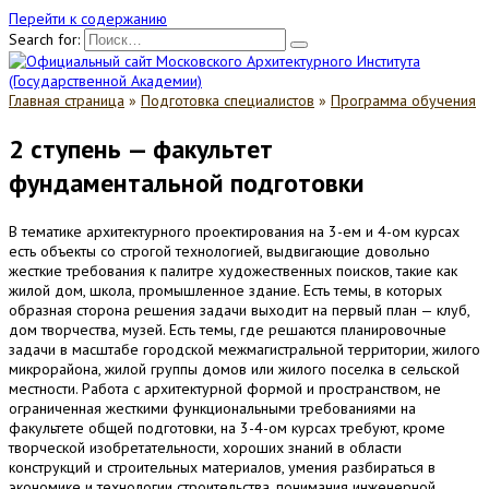
Перейти к содержанию
Search for:
Главная страница
»
Подготовка специалистов
»
Программа обучения
2 ступень — факультет
фундаментальной подготовки
В тематике архитектурного проектирования на 3-ем и 4-ом курсах
есть объекты со строгой технологией, выдвигающие довольно
жесткие требования к палитре художественных поисков, такие как
жилой дом, школа, промышленное здание. Есть темы, в которых
образная сторона решения задачи выходит на первый план — клуб,
дом творчества, музей. Есть темы, где решаются планировочные
задачи в масштабе городской межмагистральной территории, жилого
микрорайона, жилой группы домов или жилого поселка в сельской
местности. Работа с архитектурной формой и пространством, не
ограниченная жесткими функциональными требованиями на
факультете общей подготовки, на 3-4-ом курсах требуют, кроме
творческой изобретательности, хороших знаний в области
конструкций и строительных материалов, умения разбираться в
экономике и технологии строительства, понимания инженерной