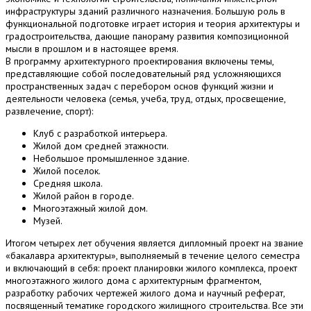
инфраструктуры зданий различного назначения. Большую роль в
функциональной подготовке играет история и теория архитектуры и
градостроительства, дающие панораму развития композиционной
мысли в прошлом и в настоящее время.
В программу архитектурного проектирования включены темы,
представляющие собой последовательный ряд усложняющихся
пространственных задач с перебором основ функций жизни и
деятельности человека (семья, учеба, труд, отдых, просвещение,
развлечение, спорт):
Клуб с разработкой интерьера.
Жилой дом средней этажности.
Небольшое промышленное здание.
Жилой поселок.
Средняя школа.
Жилой район в городе.
Многоэтажный жилой дом.
Музей.
Итогом четырех лет обучения является дипломный проект на звание
«бакалавра архитектуры», выполняемый в течение целого семестра
и включающий в себя: проект планировки жилого комплекса, проект
многоэтажного жилого дома с архитектурным фрагментом,
разработку рабочих чертежей жилого дома и научный реферат,
посвященный тематике городского жилищного строительства. Все эти