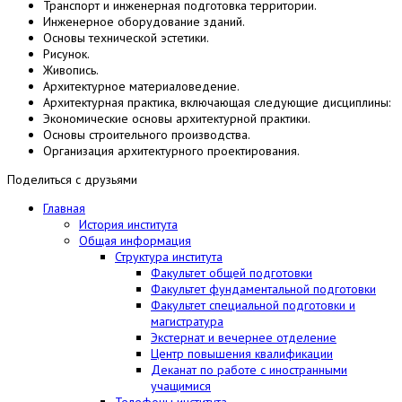
Транспорт и инженерная подготовка территории.
Инженерное оборудование зданий.
Основы технической эстетики.
Рисунок.
Живопись.
Архитектурное материаловедение.
Архитектурная практика, включающая следующие дисциплины:
Экономические основы архитектурной практики.
Основы строительного производства.
Организация архитектурного проектирования.
Поделиться с друзьями
Главная
История института
Общая информация
Структура института
Факультет общей подготовки
Факультет фундаментальной подготовки
Факультет специальной подготовки и
магистратура
Экстернат и вечернее отделение
Центр повышения квалификации
Деканат по работе с иностранными
учащимися
Телефоны института