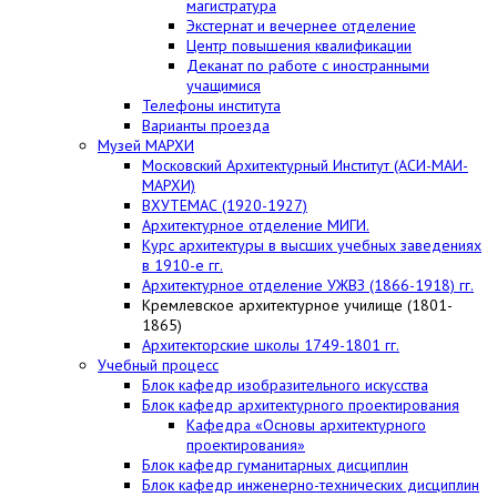
магистратура
Экстернат и вечернее отделение
Центр повышения квалификации
Деканат по работе с иностранными
учащимися
Телефоны института
Варианты проезда
Музей МАРХИ
Московский Архитектурный Институт (АСИ-МАИ-
МАРХИ)
ВХУТЕМАС (1920-1927)
Архитектурное отделение МИГИ.
Курс архитектуры в высших учебных заведениях
в 1910-е гг.
Архитектурное отделение УЖВЗ (1866-1918) гг.
Кремлевское архитектурное училище (1801-
1865)
Архитекторские школы 1749-1801 гг.
Учебный процесс
Блок кафедр изобразительного искусства
Блок кафедр архитектурного проектирования
Кафедра «Основы архитектурного
проектирования»
Блок кафедр гуманитарных дисциплин
Блок кафедр инженерно-технических дисциплин